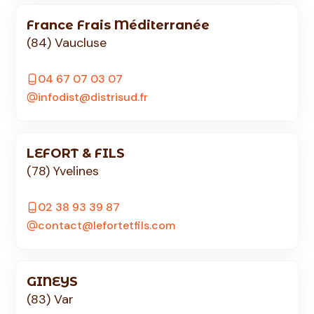
France Frais Méditerranée
(84) Vaucluse
04 67 07 03 07
infodist@distrisud.fr
LEFORT & FILS
(78) Yvelines
02 38 93 39 87
contact@lefortetfils.com
GINEYS
(83) Var