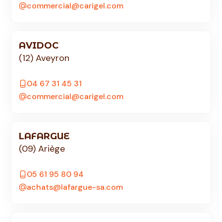
commercial@carigel.com
AVIDOC
(12) Aveyron
04 67 31 45 31
commercial@carigel.com
LAFARGUE
(09) Ariège
05 61 95 80 94
achats@lafargue-sa.com