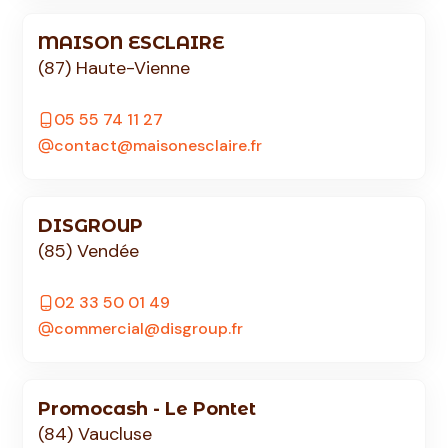
MAISON ESCLAIRE
(87) Haute-Vienne
05 55 74 11 27
contact@maisonesclaire.fr
DISGROUP
(85) Vendée
02 33 50 01 49
commercial@disgroup.fr
Promocash - Le Pontet
(84) Vaucluse