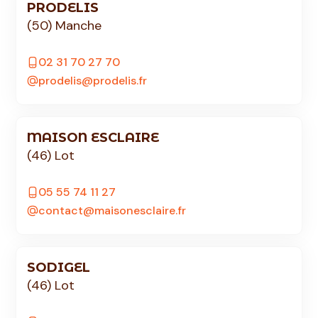
PRODELIS
(50) Manche
02 31 70 27 70
prodelis@prodelis.fr
MAISON ESCLAIRE
(46) Lot
05 55 74 11 27
contact@maisonesclaire.fr
SODIGEL
(46) Lot