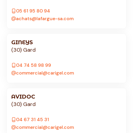
05 61 95 80 94
achats@lafargue-sa.com
GINEYS
(30) Gard
04 74 58 98 99
commercial@carigel.com
AVIDOC
(30) Gard
04 67 31 45 31
commercial@carigel.com