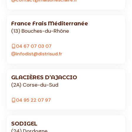
France Frais Méditerranée
(13) Bouches-du-Rhône
04 67 07 03 07
infodist@distrisud.fr
GLACIÈRES D’AJACCIO
(2A) Corse-du-Sud
04 95 22 07 97
SODIGEL
(24) Dordogne