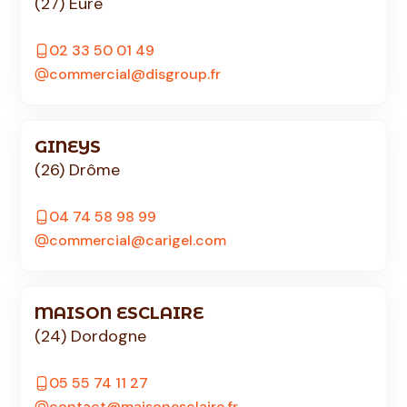
(27) Eure
02 33 50 01 49
commercial@disgroup.fr
GINEYS
(26) Drôme
04 74 58 98 99
commercial@carigel.com
MAISON ESCLAIRE
(24) Dordogne
05 55 74 11 27
contact@maisonesclaire.fr