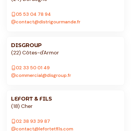
05 53 04 78 94
contact@distrigourmande.fr
DISGROUP
(22) Côtes-d'Armor
02 33 50 01 49
commercial@disgroup.fr
LEFORT & FILS
(18) Cher
02 38 93 39 87
contact@lefortetfils.com