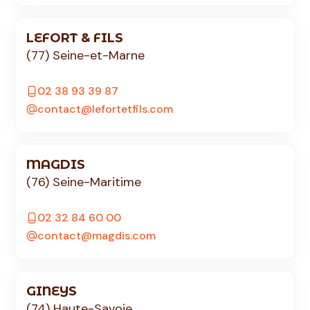
LEFORT & FILS
(77) Seine-et-Marne
02 38 93 39 87
contact@lefortetfils.com
MAGDIS
(76) Seine-Maritime
02 32 84 60 00
contact@magdis.com
GINEYS
(74) Haute-Savoie