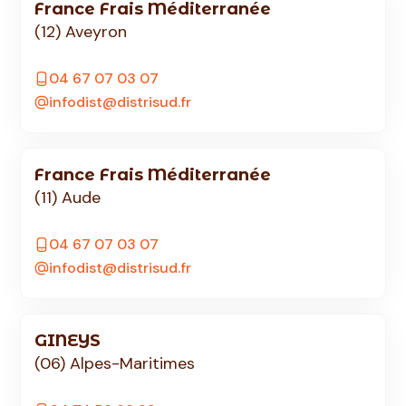
France Frais Méditerranée
(12) Aveyron
04 67 07 03 07
infodist@distrisud.fr
France Frais Méditerranée
(11) Aude
04 67 07 03 07
infodist@distrisud.fr
GINEYS
(06) Alpes-Maritimes