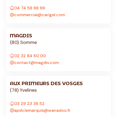
04 74 58 98 99
commercial@carigel.com
MAGDIS
(80) Somme
02 32 84 60 00
contact@magdis.com
AUX PRIMEURS DES VOSGES
(78) Yvelines
03 29 23 36 52
apdv.lemarquis@wanadoo.fr