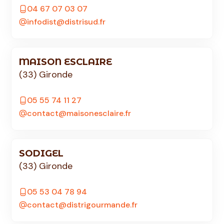
04 67 07 03 07
infodist@distrisud.fr
MAISON ESCLAIRE
(33) Gironde
05 55 74 11 27
contact@maisonesclaire.fr
SODIGEL
(33) Gironde
05 53 04 78 94
contact@distrigourmande.fr