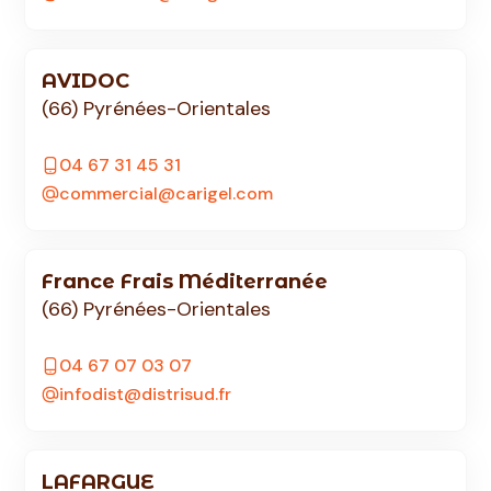
AVIDOC
(66) Pyrénées-Orientales
04 67 31 45 31
commercial@carigel.com
France Frais Méditerranée
(66) Pyrénées-Orientales
04 67 07 03 07
infodist@distrisud.fr
LAFARGUE