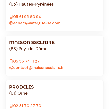
(65) Hautes-Pyrénées
05 61 95 80 94
achats@lafargue-sa.com
MAISON ESCLAIRE
(63) Puy-de-Dôme
05 55 74 11 27
contact@maisonesclaire.fr
PRODELIS
(61) Orne
02 31 70 27 70