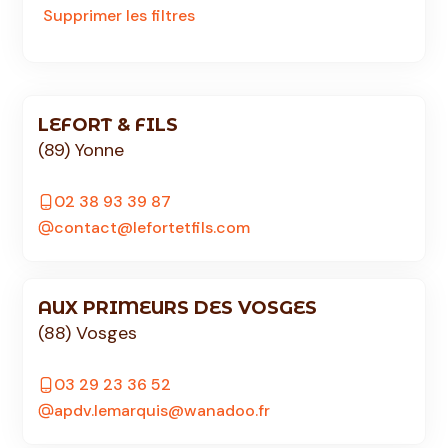
Supprimer les filtres
LEFORT & FILS
(89) Yonne
02 38 93 39 87
contact@lefortetfils.com
AUX PRIMEURS DES VOSGES
(88) Vosges
03 29 23 36 52
apdv.lemarquis@wanadoo.fr