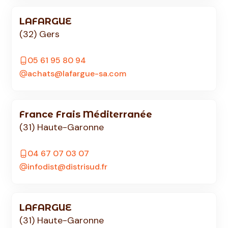
LAFARGUE
(32) Gers
05 61 95 80 94
achats@lafargue-sa.com
France Frais Méditerranée
(31) Haute-Garonne
04 67 07 03 07
infodist@distrisud.fr
LAFARGUE
(31) Haute-Garonne