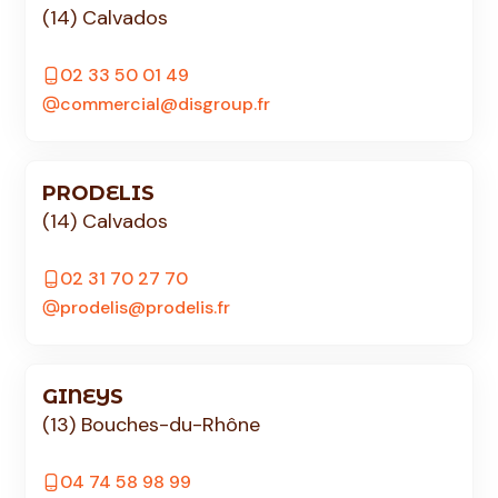
(14) Calvados
02 33 50 01 49
commercial@disgroup.fr
PRODELIS
(14) Calvados
02 31 70 27 70
prodelis@prodelis.fr
GINEYS
(13) Bouches-du-Rhône
04 74 58 98 99