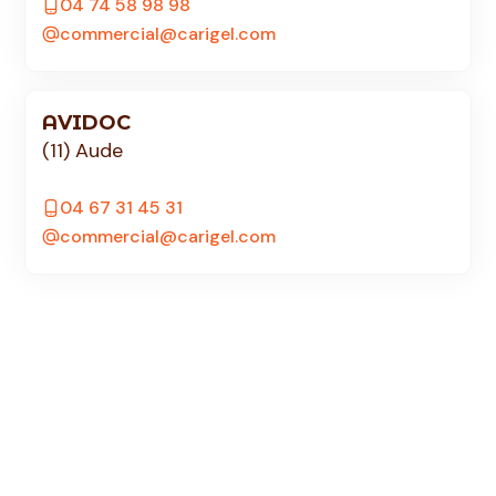
04 74 58 98 98
commercial@carigel.com
AVIDOC
(11) Aude
04 67 31 45 31
commercial@carigel.com