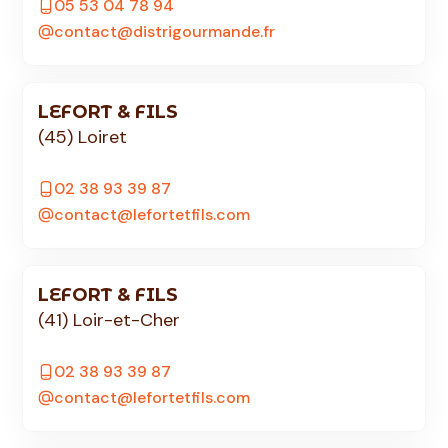
05 53 04 78 94
contact@distrigourmande.fr
LEFORT & FILS
(45) Loiret
02 38 93 39 87
contact@lefortetfils.com
LEFORT & FILS
(41) Loir-et-Cher
02 38 93 39 87
contact@lefortetfils.com