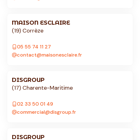
MAISON ESCLAIRE
(19) Corrèze
05 55 74 11 27
contact@maisonesclaire.fr
DISGROUP
(17) Charente-Maritime
02 33 50 01 49
commercial@disgroup.fr
DISGROUP