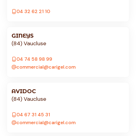
04 32 62 21 10
GINEYS
(84) Vaucluse
04 74 58 98 99
commercial@carigel.com
AVIDOC
(84) Vaucluse
04 67 31 45 31
commercial@carigel.com