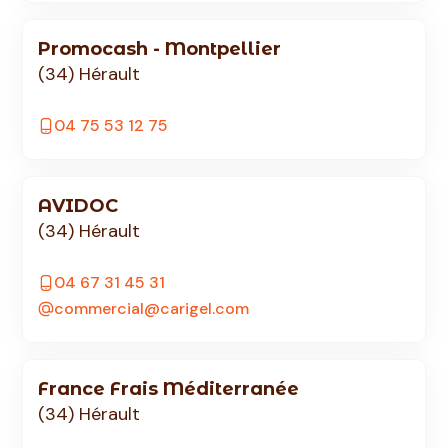
Promocash - Montpellier
(34) Hérault
04 75 53 12 75
AVIDOC
(34) Hérault
04 67 31 45 31
commercial@carigel.com
France Frais Méditerranée
(34) Hérault