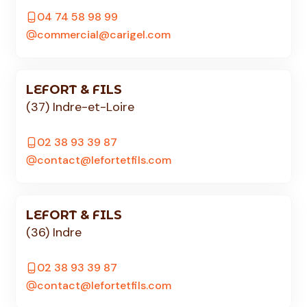
04 74 58 98 99
commercial@carigel.com
LEFORT & FILS
(37) Indre-et-Loire
02 38 93 39 87
contact@lefortetfils.com
LEFORT & FILS
(36) Indre
02 38 93 39 87
contact@lefortetfils.com