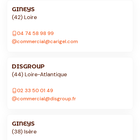
GINEYS
(42) Loire
04 74 58 98 99
commercial@carigel.com
DISGROUP
(44) Loire-Atlantique
02 33 50 01 49
commercial@disgroup.fr
GINEYS
(38) Isère