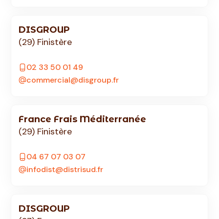
DISGROUP
(29) Finistère
02 33 50 01 49
commercial@disgroup.fr
France Frais Méditerranée
(29) Finistère
04 67 07 03 07
infodist@distrisud.fr
DISGROUP