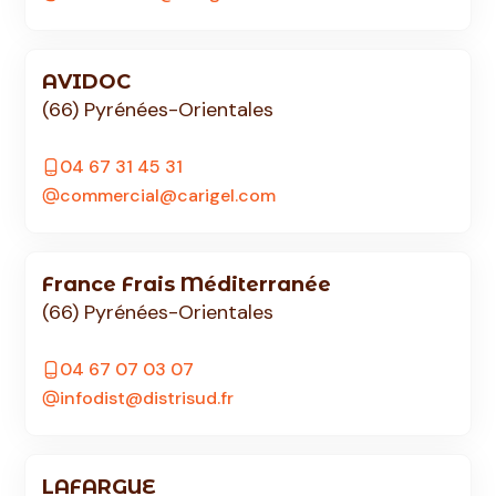
AVIDOC
(66) Pyrénées-Orientales
04 67 31 45 31
commercial@carigel.com
France Frais Méditerranée
(66) Pyrénées-Orientales
04 67 07 03 07
infodist@distrisud.fr
LAFARGUE