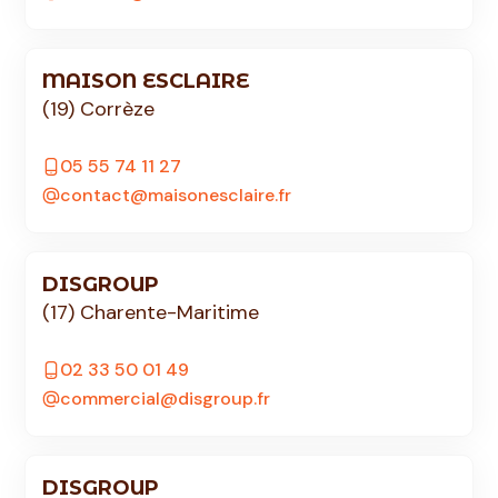
MAISON ESCLAIRE
(19) Corrèze
05 55 74 11 27
contact@maisonesclaire.fr
DISGROUP
(17) Charente-Maritime
02 33 50 01 49
commercial@disgroup.fr
DISGROUP