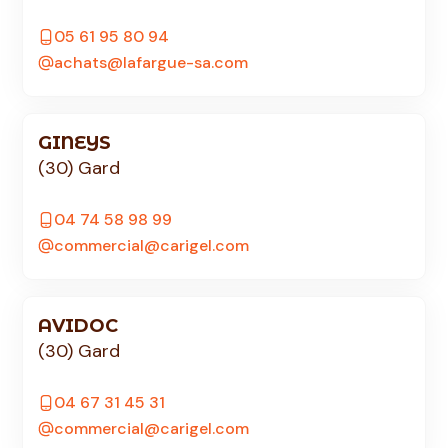
05 61 95 80 94
achats@lafargue-sa.com
GINEYS
(30) Gard
04 74 58 98 99
commercial@carigel.com
AVIDOC
(30) Gard
04 67 31 45 31
commercial@carigel.com