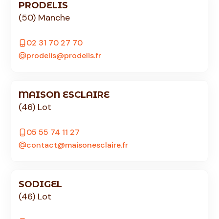
PRODELIS
(50) Manche
02 31 70 27 70
prodelis@prodelis.fr
MAISON ESCLAIRE
(46) Lot
05 55 74 11 27
contact@maisonesclaire.fr
SODIGEL
(46) Lot