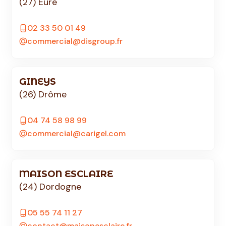
(27) Eure
02 33 50 01 49
commercial@disgroup.fr
GINEYS
(26) Drôme
04 74 58 98 99
commercial@carigel.com
MAISON ESCLAIRE
(24) Dordogne
05 55 74 11 27
contact@maisonesclaire.fr