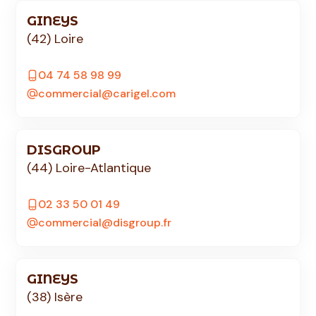
GINEYS
(42) Loire
04 74 58 98 99
commercial@carigel.com
DISGROUP
(44) Loire-Atlantique
02 33 50 01 49
commercial@disgroup.fr
GINEYS
(38) Isère