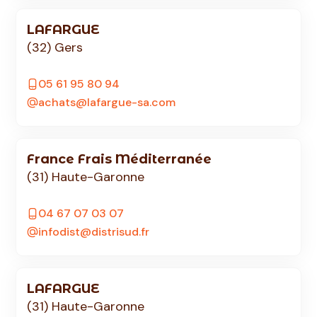
LAFARGUE
(32) Gers
05 61 95 80 94
achats@lafargue-sa.com
France Frais Méditerranée
(31) Haute-Garonne
04 67 07 03 07
infodist@distrisud.fr
LAFARGUE
(31) Haute-Garonne