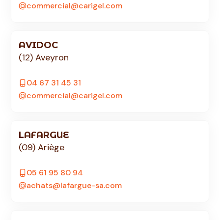
commercial@carigel.com
AVIDOC
(12) Aveyron
04 67 31 45 31
commercial@carigel.com
LAFARGUE
(09) Ariège
05 61 95 80 94
achats@lafargue-sa.com