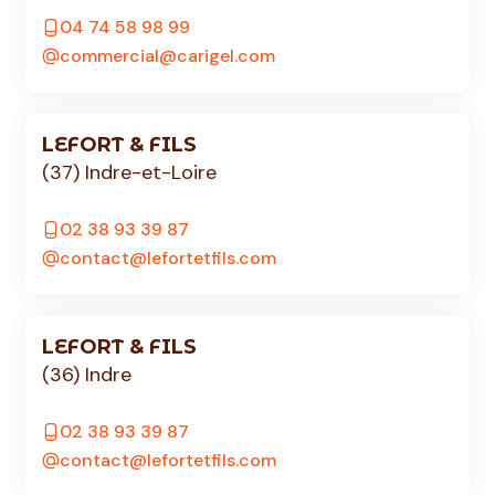
04 74 58 98 99
commercial@carigel.com
LEFORT & FILS
(37) Indre-et-Loire
02 38 93 39 87
contact@lefortetfils.com
LEFORT & FILS
(36) Indre
02 38 93 39 87
contact@lefortetfils.com