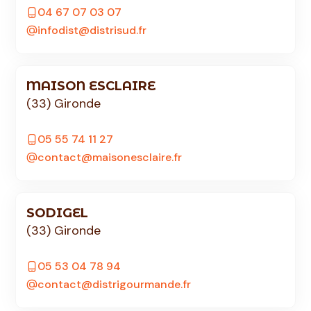
04 67 07 03 07
infodist@distrisud.fr
MAISON ESCLAIRE
(33) Gironde
05 55 74 11 27
contact@maisonesclaire.fr
SODIGEL
(33) Gironde
05 53 04 78 94
contact@distrigourmande.fr