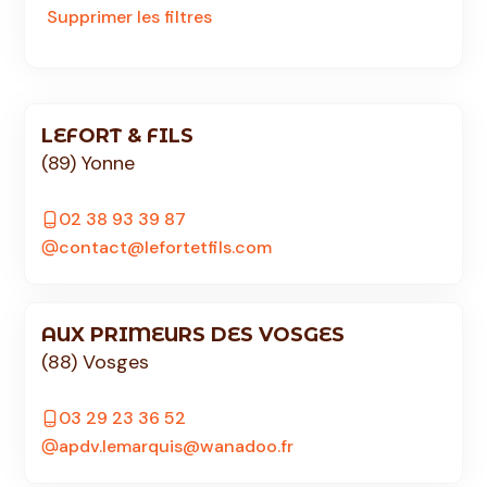
Supprimer les filtres
LEFORT & FILS
(89) Yonne
02 38 93 39 87
contact@lefortetfils.com
AUX PRIMEURS DES VOSGES
(88) Vosges
03 29 23 36 52
apdv.lemarquis@wanadoo.fr