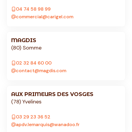
04 74 58 98 99
commercial@carigel.com
MAGDIS
(80) Somme
02 32 84 60 00
contact@magdis.com
AUX PRIMEURS DES VOSGES
(78) Yvelines
03 29 23 36 52
apdv.lemarquis@wanadoo.fr