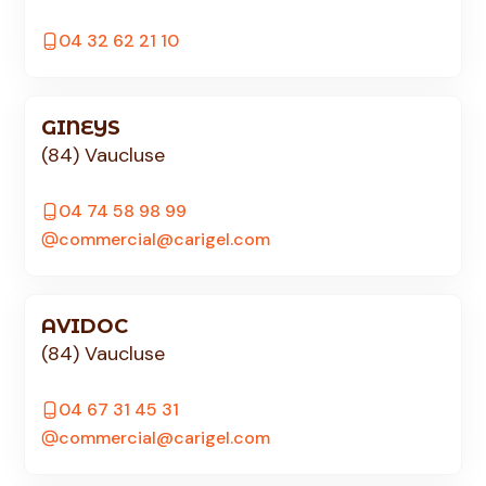
04 32 62 21 10
GINEYS
(84) Vaucluse
04 74 58 98 99
commercial@carigel.com
AVIDOC
(84) Vaucluse
04 67 31 45 31
commercial@carigel.com