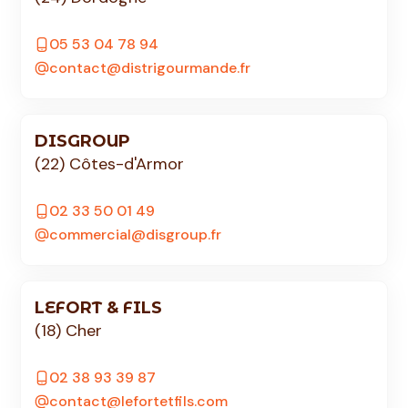
05 53 04 78 94
contact@distrigourmande.fr
DISGROUP
(22) Côtes-d'Armor
02 33 50 01 49
commercial@disgroup.fr
LEFORT & FILS
(18) Cher
02 38 93 39 87
contact@lefortetfils.com