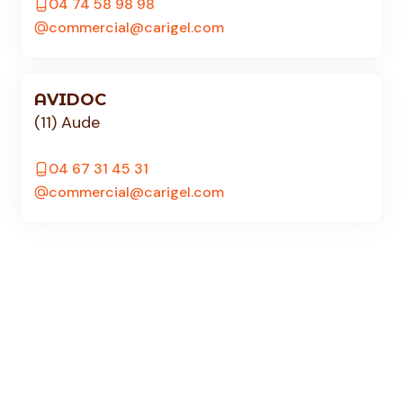
04 74 58 98 98
commercial@carigel.com
AVIDOC
(11) Aude
04 67 31 45 31
commercial@carigel.com