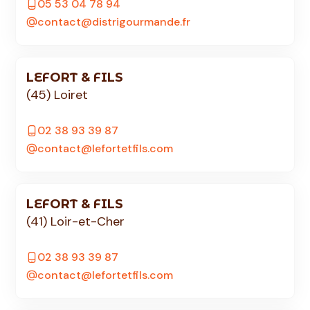
05 53 04 78 94
contact@distrigourmande.fr
LEFORT & FILS
(45) Loiret
02 38 93 39 87
contact@lefortetfils.com
LEFORT & FILS
(41) Loir-et-Cher
02 38 93 39 87
contact@lefortetfils.com