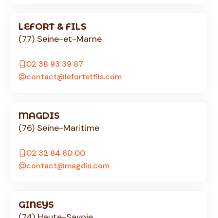
LEFORT & FILS
(77) Seine-et-Marne
02 38 93 39 87
contact@lefortetfils.com
MAGDIS
(76) Seine-Maritime
02 32 84 60 00
contact@magdis.com
GINEYS
(74) Haute-Savoie