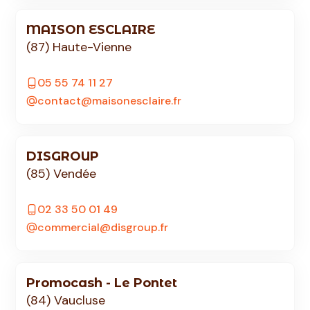
MAISON ESCLAIRE
(87) Haute-Vienne
05 55 74 11 27
contact@maisonesclaire.fr
DISGROUP
(85) Vendée
02 33 50 01 49
commercial@disgroup.fr
Promocash - Le Pontet
(84) Vaucluse