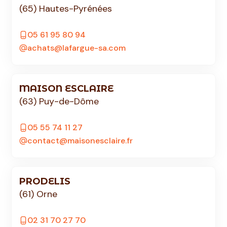
(65) Hautes-Pyrénées
05 61 95 80 94
achats@lafargue-sa.com
MAISON ESCLAIRE
(63) Puy-de-Dôme
05 55 74 11 27
contact@maisonesclaire.fr
PRODELIS
(61) Orne
02 31 70 27 70