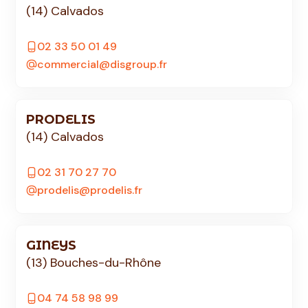
(14) Calvados
02 33 50 01 49
commercial@disgroup.fr
PRODELIS
(14) Calvados
02 31 70 27 70
prodelis@prodelis.fr
GINEYS
(13) Bouches-du-Rhône
04 74 58 98 99