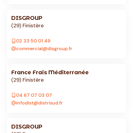
DISGROUP
(29) Finistère
02 33 50 01 49
commercial@disgroup.fr
France Frais Méditerranée
(29) Finistère
04 67 07 03 07
infodist@distrisud.fr
DISGROUP