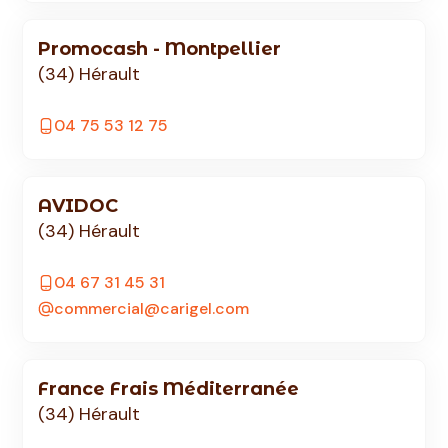
Promocash - Montpellier
(34) Hérault
04 75 53 12 75
AVIDOC
(34) Hérault
04 67 31 45 31
commercial@carigel.com
France Frais Méditerranée
(34) Hérault