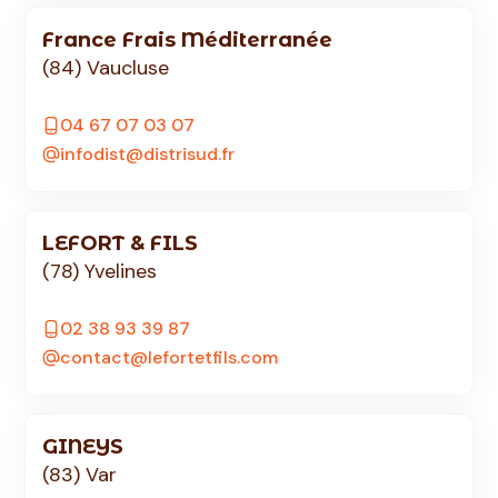
France Frais Méditerranée
(84) Vaucluse
04 67 07 03 07
infodist@distrisud.fr
LEFORT & FILS
(78) Yvelines
02 38 93 39 87
contact@lefortetfils.com
GINEYS
(83) Var