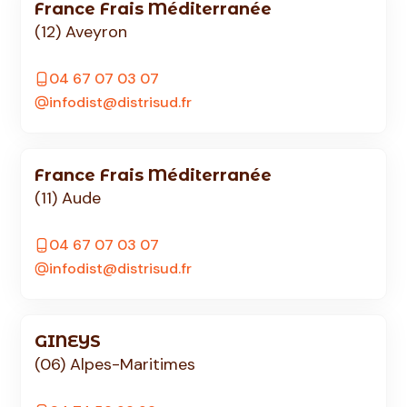
France Frais Méditerranée
(12) Aveyron
04 67 07 03 07
infodist@distrisud.fr
France Frais Méditerranée
(11) Aude
04 67 07 03 07
infodist@distrisud.fr
GINEYS
(06) Alpes-Maritimes