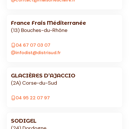
France Frais Méditerranée
(13) Bouches-du-Rhône
04 67 07 03 07
infodist@distrisud.fr
GLACIÈRES D’AJACCIO
(2A) Corse-du-Sud
04 95 22 07 97
SODIGEL
(24) Dordogne