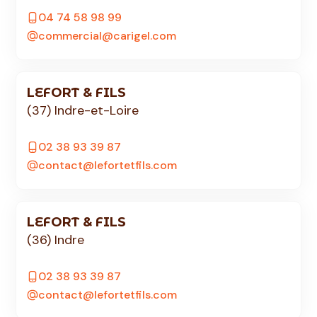
04 74 58 98 99
commercial@carigel.com
LEFORT & FILS
(37) Indre-et-Loire
02 38 93 39 87
contact@lefortetfils.com
LEFORT & FILS
(36) Indre
02 38 93 39 87
contact@lefortetfils.com