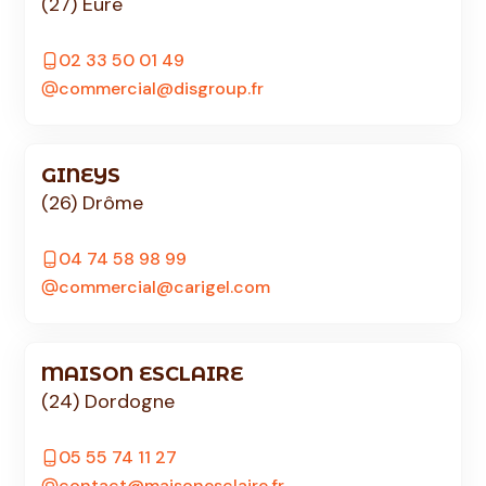
(27) Eure
02 33 50 01 49
commercial@disgroup.fr
GINEYS
(26) Drôme
04 74 58 98 99
commercial@carigel.com
MAISON ESCLAIRE
(24) Dordogne
05 55 74 11 27
contact@maisonesclaire.fr