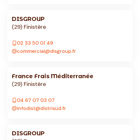
DISGROUP
(29) Finistère
02 33 50 01 49
commercial@disgroup.fr
France Frais Méditerranée
(29) Finistère
04 67 07 03 07
infodist@distrisud.fr
DISGROUP