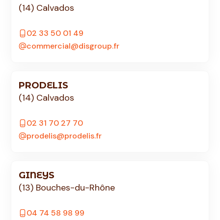
(14) Calvados
02 33 50 01 49
commercial@disgroup.fr
PRODELIS
(14) Calvados
02 31 70 27 70
prodelis@prodelis.fr
GINEYS
(13) Bouches-du-Rhône
04 74 58 98 99