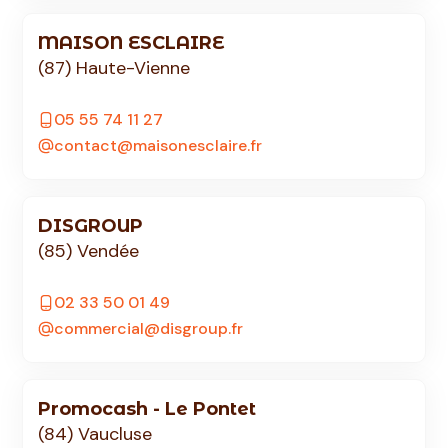
MAISON ESCLAIRE
(87) Haute-Vienne
05 55 74 11 27
contact@maisonesclaire.fr
DISGROUP
(85) Vendée
02 33 50 01 49
commercial@disgroup.fr
Promocash - Le Pontet
(84) Vaucluse