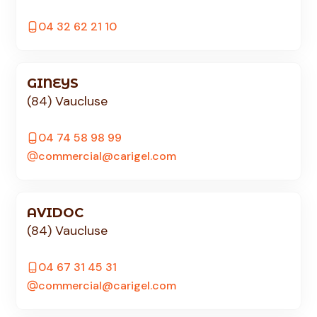
04 32 62 21 10
GINEYS
(84) Vaucluse
04 74 58 98 99
commercial@carigel.com
AVIDOC
(84) Vaucluse
04 67 31 45 31
commercial@carigel.com