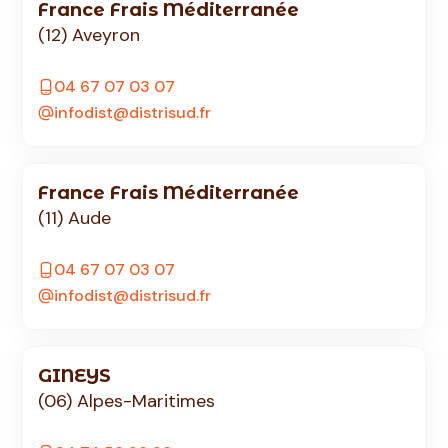
France Frais Méditerranée
(12) Aveyron
04 67 07 03 07
infodist@distrisud.fr
France Frais Méditerranée
(11) Aude
04 67 07 03 07
infodist@distrisud.fr
GINEYS
(06) Alpes-Maritimes