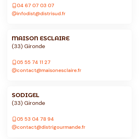
04 67 07 03 07
infodist@distrisud.fr
MAISON ESCLAIRE
(33) Gironde
05 55 74 11 27
contact@maisonesclaire.fr
SODIGEL
(33) Gironde
05 53 04 78 94
contact@distrigourmande.fr