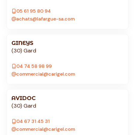
05 61 95 80 94
achats@lafargue-sa.com
GINEYS
(30) Gard
04 74 58 98 99
commercial@carigel.com
AVIDOC
(30) Gard
04 67 31 45 31
commercial@carigel.com