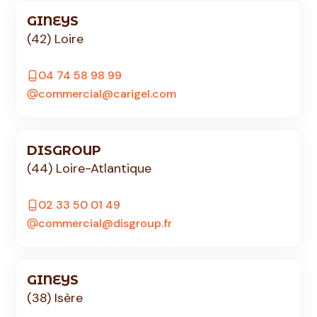
GINEYS
(42) Loire
04 74 58 98 99
commercial@carigel.com
DISGROUP
(44) Loire-Atlantique
02 33 50 01 49
commercial@disgroup.fr
GINEYS
(38) Isère