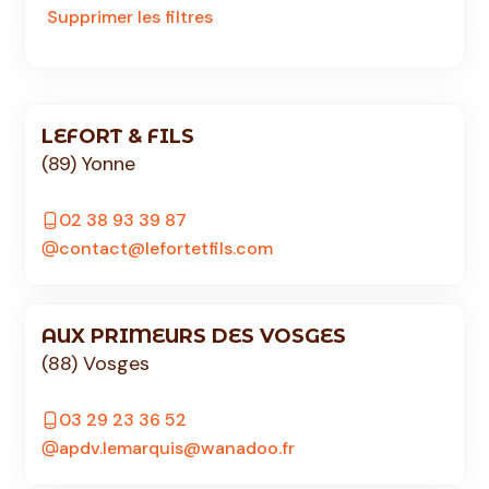
Supprimer les filtres
LEFORT & FILS
(89) Yonne
02 38 93 39 87
contact@lefortetfils.com
AUX PRIMEURS DES VOSGES
(88) Vosges
03 29 23 36 52
apdv.lemarquis@wanadoo.fr