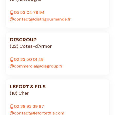
05 53 04 78 94
contact@distrigourmande.fr
DISGROUP
(22) Côtes-d'Armor
02 33 50 01 49
commercial@disgroup.fr
LEFORT & FILS
(18) Cher
02 38 93 39 87
contact@lefortetfils.com