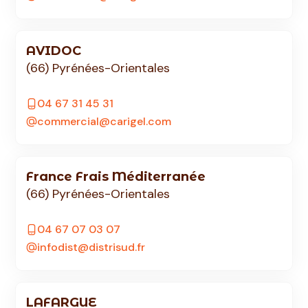
AVIDOC
(66) Pyrénées-Orientales
04 67 31 45 31
commercial@carigel.com
France Frais Méditerranée
(66) Pyrénées-Orientales
04 67 07 03 07
infodist@distrisud.fr
LAFARGUE