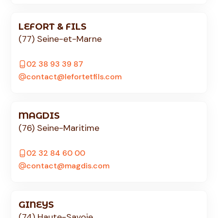
LEFORT & FILS
(77) Seine-et-Marne
02 38 93 39 87
contact@lefortetfils.com
MAGDIS
(76) Seine-Maritime
02 32 84 60 00
contact@magdis.com
GINEYS
(74) Haute-Savoie