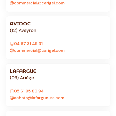
commercial@carigel.com
AVIDOC
(12) Aveyron
04 67 31 45 31
commercial@carigel.com
LAFARGUE
(09) Ariège
05 61 95 80 94
achats@lafargue-sa.com