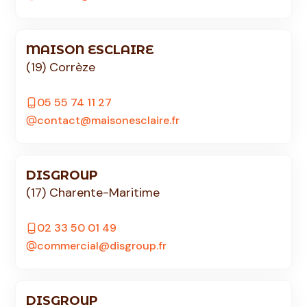
MAISON ESCLAIRE
(19) Corrèze
05 55 74 11 27
contact@maisonesclaire.fr
DISGROUP
(17) Charente-Maritime
02 33 50 01 49
commercial@disgroup.fr
DISGROUP