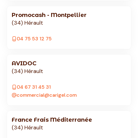
Promocash - Montpellier
(34) Hérault
04 75 53 12 75
AVIDOC
(34) Hérault
04 67 31 45 31
commercial@carigel.com
France Frais Méditerranée
(34) Hérault