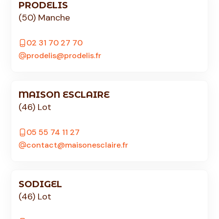
PRODELIS
(50) Manche
02 31 70 27 70
prodelis@prodelis.fr
MAISON ESCLAIRE
(46) Lot
05 55 74 11 27
contact@maisonesclaire.fr
SODIGEL
(46) Lot