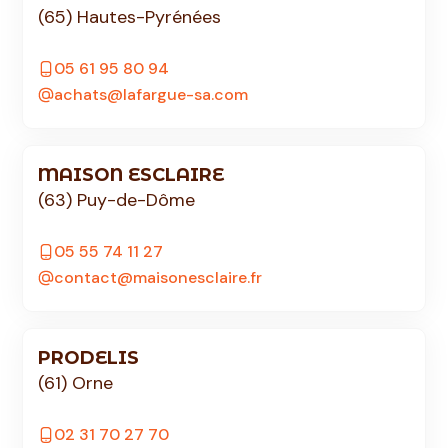
(65) Hautes-Pyrénées
05 61 95 80 94
achats@lafargue-sa.com
MAISON ESCLAIRE
(63) Puy-de-Dôme
05 55 74 11 27
contact@maisonesclaire.fr
PRODELIS
(61) Orne
02 31 70 27 70