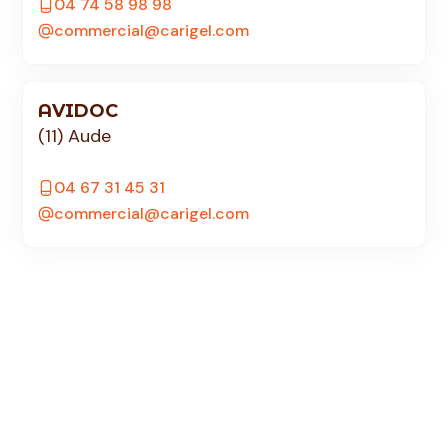
04 74 58 98 98
commercial@carigel.com
AVIDOC
(11) Aude
04 67 31 45 31
commercial@carigel.com