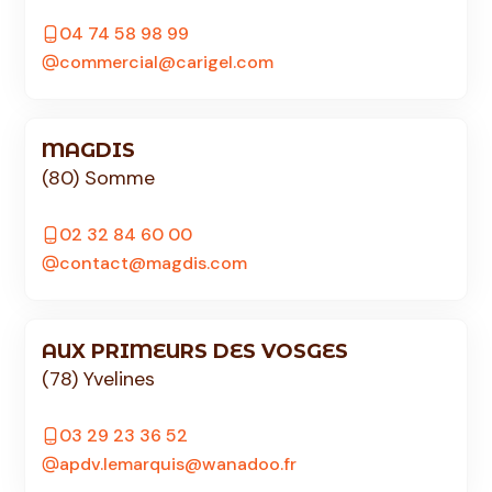
04 74 58 98 99
commercial@carigel.com
MAGDIS
(80) Somme
02 32 84 60 00
contact@magdis.com
AUX PRIMEURS DES VOSGES
(78) Yvelines
03 29 23 36 52
apdv.lemarquis@wanadoo.fr