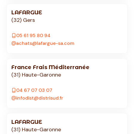
LAFARGUE
(32) Gers
05 61 95 80 94
achats@lafargue-sa.com
France Frais Méditerranée
(31) Haute-Garonne
04 67 07 03 07
infodist@distrisud.fr
LAFARGUE
(31) Haute-Garonne