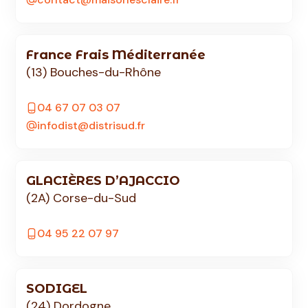
France Frais Méditerranée
(13) Bouches-du-Rhône
04 67 07 03 07
infodist@distrisud.fr
GLACIÈRES D’AJACCIO
(2A) Corse-du-Sud
04 95 22 07 97
SODIGEL
(24) Dordogne