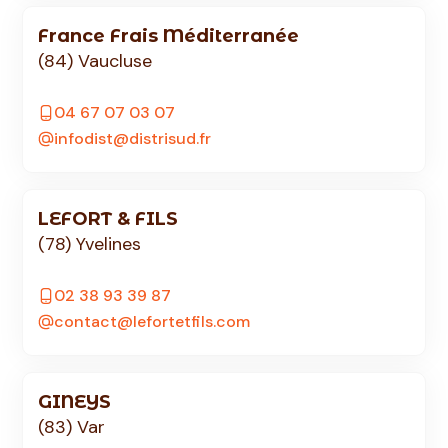
France Frais Méditerranée
(84) Vaucluse
04 67 07 03 07
infodist@distrisud.fr
LEFORT & FILS
(78) Yvelines
02 38 93 39 87
contact@lefortetfils.com
GINEYS
(83) Var