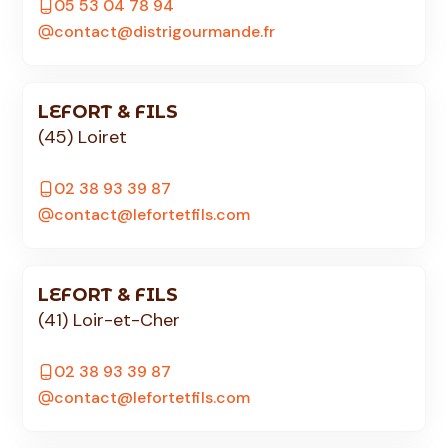
05 53 04 78 94
contact@distrigourmande.fr
LEFORT & FILS
(45) Loiret
02 38 93 39 87
contact@lefortetfils.com
LEFORT & FILS
(41) Loir-et-Cher
02 38 93 39 87
contact@lefortetfils.com